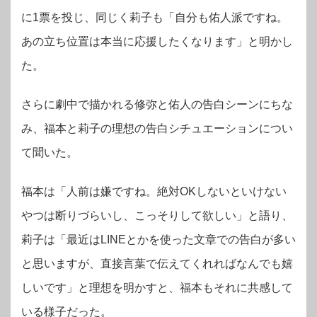
に1票を投じ、同じく莉子も「自分も佑人派ですね。
あの立ち位置は本当に応援したくなります」と明かし
た。
さらに劇中で描かれる修弥と佑人の告白シーンにちな
み、福本と莉子の理想の告白シチュエーションについ
て聞いた。
福本は「人前は嫌ですね。絶対OKしないといけない
やつは断りづらいし、こっそりして欲しい」と語り、
莉子は「最近はLINEとかを使った文章での告白が多い
と思いますが、直接言葉で伝えてくれればなんでも嬉
しいです」と理想を明かすと、福本もそれに共感して
いる様子だった。