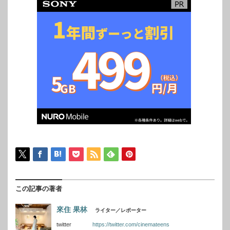
この記事の著者
來住 果林
ライター／レポーター
twitter
https://twitter.com/cinemateens