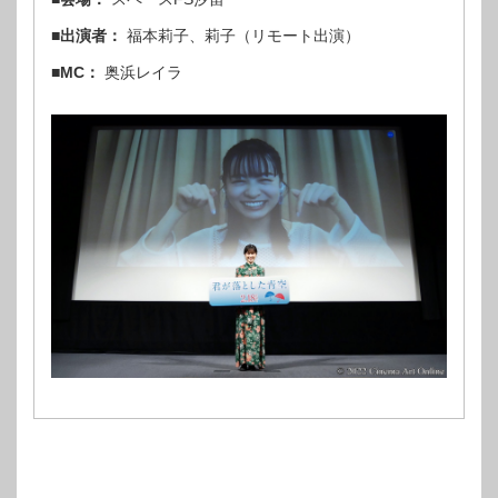
■出演者：
福本莉子、莉子（リモート出演）
■MC：
奥浜レイラ