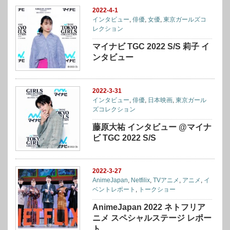
2022-4-1
インタビュー
,
俳優
,
女優
,
東京ガールズコ
レクション
マイナビ TGC 2022 S/S 莉子 イ
ンタビュー
2022-3-31
インタビュー
,
俳優
,
日本映画
,
東京ガール
ズコレクション
藤原大祐 インタビュー @マイナ
ビ TGC 2022 S/S
2022-3-27
AnimeJapan
,
Netfilix
,
TVアニメ
,
アニメ
,
イ
ベントレポート
,
トークショー
AnimeJapan 2022 ネトフリア
ニメ スペシャルステージ レポー
ト