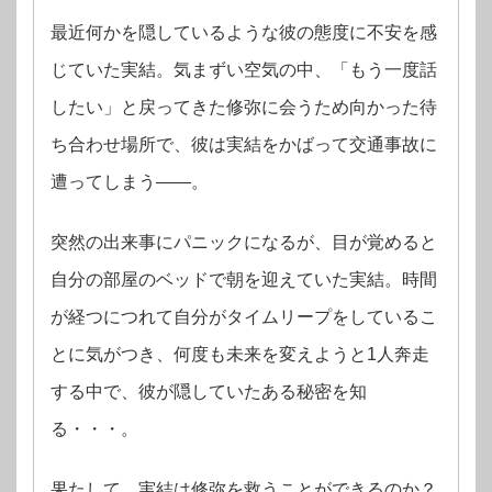
最近何かを隠しているような彼の態度に不安を感
じていた実結。気まずい空気の中、「もう一度話
したい」と戻ってきた修弥に会うため向かった待
ち合わせ場所で、彼は実結をかばって交通事故に
遭ってしまう――。
突然の出来事にパニックになるが、目が覚めると
自分の部屋のベッドで朝を迎えていた実結。時間
が経つにつれて自分がタイムリープをしているこ
とに気がつき、何度も未来を変えようと1人奔走
する中で、彼が隠していたある秘密を知
る・・・。
果たして、実結は修弥を救うことができるのか？