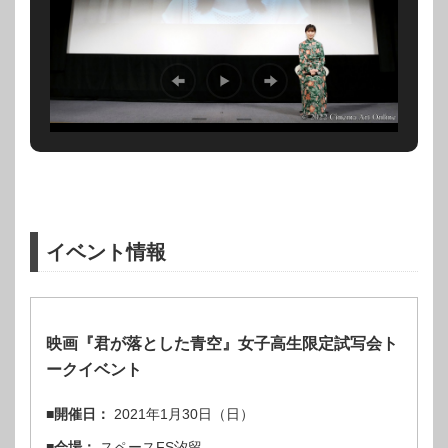
イベント情報
映画『君が落とした青空』女子高生限定試写会ト
ークイベント
■開催日：
2021年1月30日（日）
■会場：
スペースFS汐留