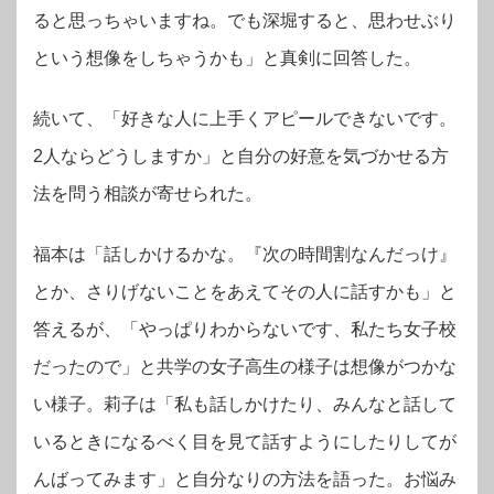
ると思っちゃいますね。でも深堀すると、思わせぶり
という想像をしちゃうかも」と真剣に回答した。
続いて、「好きな人に上手くアピールできないです。
2人ならどうしますか」と自分の好意を気づかせる方
法を問う相談が寄せられた。
福本は「話しかけるかな。『次の時間割なんだっけ』
とか、さりげないことをあえてその人に話すかも」と
答えるが、「やっぱりわからないです、私たち女子校
だったので」と共学の女子高生の様子は想像がつかな
い様子。
莉子は「私も話しかけたり、みんなと話して
いるときになるべく目を見て話すようにしたりしてが
んばってみます」と自分なりの方法を語った。お悩み