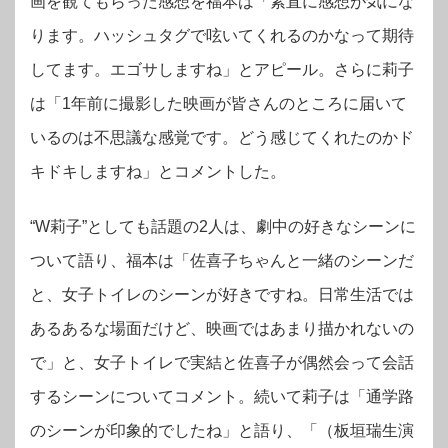
画を観てもらった感想を福本は「素直に感想が気にな
ります。ハッシュタグで呟いてくれるのかなって期待
してます。エゴサしますね」とアピール。
さらに莉子
は「1年前に撮影した映画が皆さんのところに届いて
いるのは不思議な感覚です。どう感じてくれたのかド
キドキしますね」とコメントした。
“W莉子”としても話題の2人は、劇中の好きなシーンに
ついて語り、福本は「佐喜子ちゃんと一緒のシーンだ
と、女子トイレのシーンが好きですね。日常生活では
あるあるな場面だけど、映画ではあまり描かれないの
で」と、女子トイレで実結と佐喜子が偶然会って会話
するシーンについてコメント。続いて莉子は「通学路
のシーンが印象的でしたね」と語り、「（板垣瑞生演