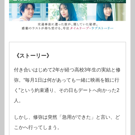
《ストーリー》
付き合いはじめて2年が経つ高校3年生の実結と修
弥。
“毎月1日は何があっても一緒に映画を観に行
く”という約束通り、その日もデートへ向かった2
人。
しかし、修弥は突然「急用ができた」と言い、ど
こかへ行ってしまう。