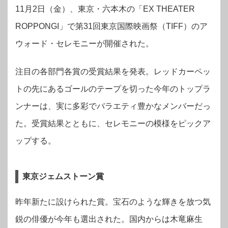
11月2日（金）、東京・六本木の「EX THEATER
ROPPONGI」で第31回東京国際映画祭（TIFF）のア
ウォード・セレモニーが開催された。
注目の各部門各賞の受賞結果を発表。レッドカーペッ
トの先にあるゴールのテープを切った今年のトップラ
ンナーは、実に多彩でバラエティ豊かなメンバーだっ
た。受賞結果とともに、セレモニーの模様をピックア
ップする。
東京ジェムストーン賞
昨年新たに設けられた賞。宝石のような輝きを放つ気
鋭の俳優が今年も選出された。国内からは木竜麻生