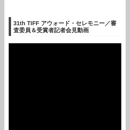
31th TIFF アウォード・セレモニー／審
査委員＆受賞者記者会見動画