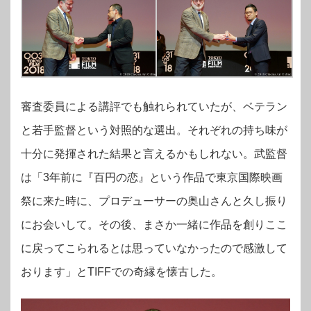
審査委員による講評でも触れられていたが、ベテラン
と若手監督という対照的な選出。それぞれの持ち味が
十分に発揮された結果と言えるかもしれない。武監督
は「3年前に『百円の恋』という作品で東京国際映画
祭に来た時に、プロデューサーの奥山さんと久し振り
にお会いして。その後、まさか一緒に作品を創りここ
に戻ってこられるとは思っていなかったので感激して
おります」とTIFFでの奇縁を懐古した。