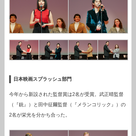
日本映画スプラッシュ部門
今年から新設された監督賞は2名が受賞。武正晴監督
（『銃』）と田中征爾監督（『メランコリック』）の
2名が栄光を分かち合った。