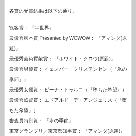
各賞の受賞結果は以下の通り。
観客賞： 『半世界』
最優秀脚本賞 Presented by WOWOW： 『アマンダ(原
題)』
最優秀芸術貢献賞： 『ホワイト・クロウ(原題)』
最優秀男優賞： イェスパー・クリステンセン（『氷の
季節』）
最優秀女優賞： ピーナ・トゥルコ（『堕ちた希望』）
最優秀監督賞： エドアルド・デ・アンジェリス（『堕
ちた希望』）
審査員特別賞： 『氷の季節』
東京グランプリ／東京都知事賞： 『アマンダ(原題)』