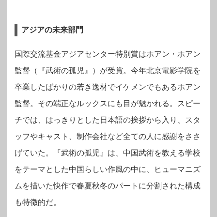
アジアの未来部門
国際交流基金アジアセンター特別賞はホアン・ホアン
監督（『武術の孤児』）が受賞。今年北京電影学院を
卒業したばかりの若き逸材でイケメンでもあるホアン
監督。その端正なルックスにも目が魅かれる。スピー
チでは、はっきりとした日本語の挨拶から入り、スタ
ッフやキャスト、制作会社など全ての人に感謝をささ
げていた。『武術の孤児』は、中国武術を教える学校
をテーマとした中国らしい作風の中に、ヒューマニズ
ムを描いた快作で春夏秋冬のパートに分割された構成
も特徴的だ。