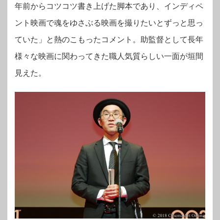
年前からコツコツ書き上げた脚本であり、インディペ
ント映画で魂をゆさぶる映画を撮りたいとずっと思っ
ていた」と熱のこもったコメント。助監督として長年
様々な映画に関わってきた職人気質らしい一面が垣間
見えた。