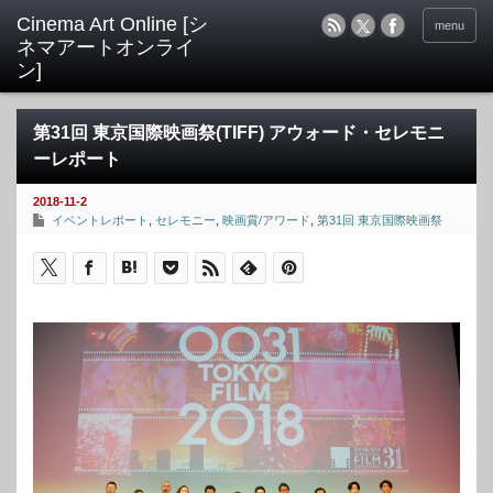
menu
第31回 東京国際映画祭(TIFF) アウォード・セレモニ
ーレポート
2018-11-2
イベントレポート
,
セレモニー
,
映画賞/アワード
,
第31回 東京国際映画祭