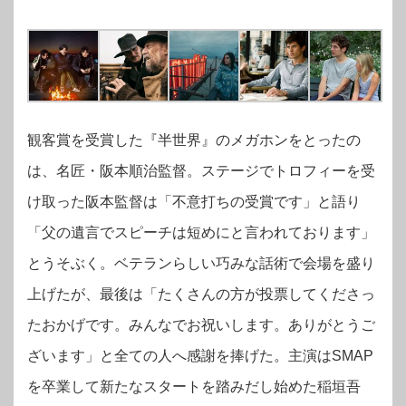
観客賞を受賞した『半世界』のメガホンをとったの
は、名匠・阪本順治監督。ステージでトロフィーを受
け取った阪本監督は「不意打ちの受賞です」と語り
「父の遺言でスピーチは短めにと言われております」
とうそぶく。ベテランらしい巧みな話術で会場を盛り
上げたが、最後は「たくさんの方が投票してくださっ
たおかげです。みんなでお祝いします。ありがとうご
ざいます」と全ての人へ感謝を捧げた。主演はSMAP
を卒業して新たなスタートを踏みだし始めた稲垣吾