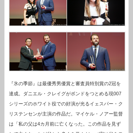
『氷の季節』は最優秀男優賞と審査員特別賞の2冠を
達成。ダニエル・クレイグがボンドをつとめる現007
シリーズのホワイト役での好演が光るイェスパー・ク
リステンセンが主演の作品だ。マイケル・ノアー監督
は「私の父は4カ月前に亡くなった。この作品を見ず