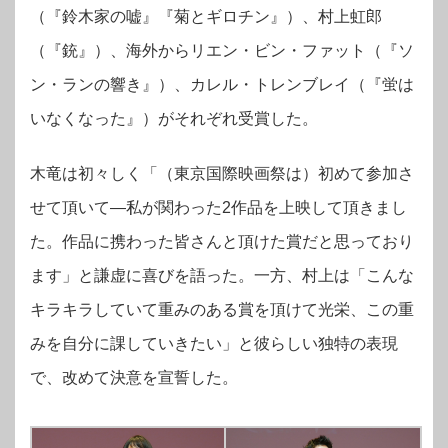
（『鈴木家の嘘』『菊とギロチン』）、村上虹郎
（『銃』）、海外からリエン・ビン・ファット（『ソ
ン・ランの響き』）、カレル・トレンブレイ（『蛍は
いなくなった』）がそれぞれ受賞した。
木竜は初々しく「（東京国際映画祭は）初めて参加さ
せて頂いて―私が関わった2作品を上映して頂きまし
た。作品に携わった皆さんと頂けた賞だと思っており
ます」と謙虚に喜びを語った。一方、村上は「こんな
キラキラしていて重みのある賞を頂けて光栄、この重
みを自分に課していきたい」と彼らしい独特の表現
で、改めて決意を宣誓した。