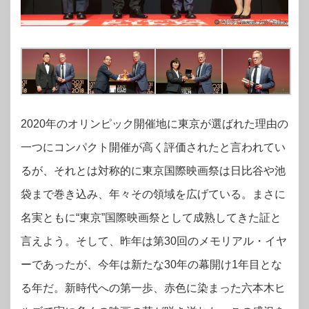
2020年のオリンピック開催地に東京が選ばれた理由の
一つにコンパクト開催が高く評価されたと言われてい
るが、それとは対称的に東京国際映画祭は日比谷や池
袋まで巻き込み、年々その領域を広げている。まさに
名実ともに“東京”国際映画祭として成熟してきた証と
言えよう。そして、昨年は第30回のメモリアル・イヤ
ーであったが、今年は新たな30年の幕開け1年目とな
る年だ。新時代への第一歩、赤色に染まった六本木ヒ