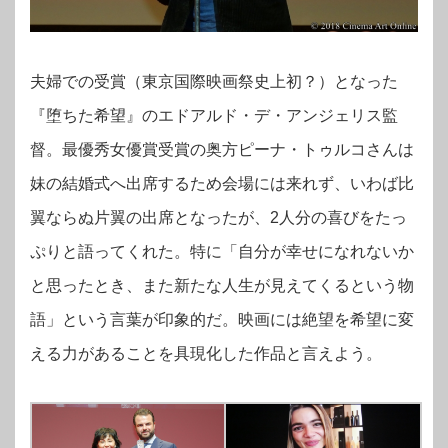
夫婦での受賞（東京国際映画祭史上初？）となった
『堕ちた希望』のエドアルド・デ・アンジェリス監
督。最優秀女優賞受賞の奥方ピーナ・トゥルコさんは
妹の結婚式へ出席するため会場には来れず、いわば比
翼ならぬ片翼の出席となったが、2人分の喜びをたっ
ぷりと語ってくれた。特に「自分が幸せになれないか
と思ったとき、また新たな人生が見えてくるという物
語」という言葉が印象的だ。映画には絶望を希望に変
える力があることを具現化した作品と言えよう。