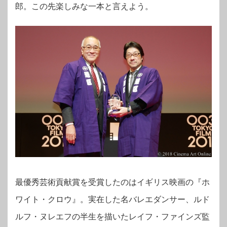
郎。この先楽しみな一本と言えよう。
最優秀芸術貢献賞を受賞したのはイギリス映画の『ホ
ワイト・クロウ』。実在した名バレエダンサー、ルド
ルフ・ヌレエフの半生を描いたレイフ・ファインズ監