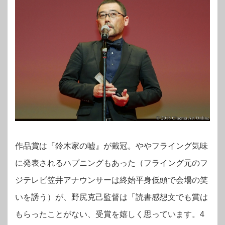
作品賞は『鈴木家の嘘』が戴冠。ややフライング気味
に発表されるハプニングもあった（フライング元のフ
ジテレビ笠井アナウンサーは終始平身低頭で会場の笑
いを誘う）が、野尻克己監督は「読書感想文でも賞は
もらったことがない、受賞を嬉しく思っています。4