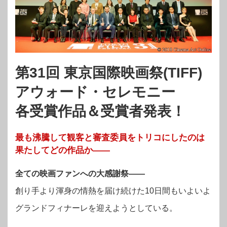
第31回 東京国際映画祭(TIFF)
アウォード・セレモニー
各受賞作品＆受賞者発表！
最も沸騰して観客と審査委員をトリコにしたのは
果たしてどの作品か――
全ての映画ファンへの大感謝祭――
創り手より渾身の情熱を届け続けた10日間もいよいよ
グランドフィナーレを迎えようとしている。