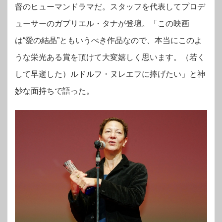
督のヒューマンドラマだ。スタッフを代表してプロデ
ューサーのガブリエル・タナが登壇。「この映画
は“愛の結晶”ともいうべき作品なので、本当にこのよ
うな栄光ある賞を頂けて大変嬉しく思います。（若く
して早逝した）ルドルフ・ヌレエフに捧げたい」と神
妙な面持ちで語った。