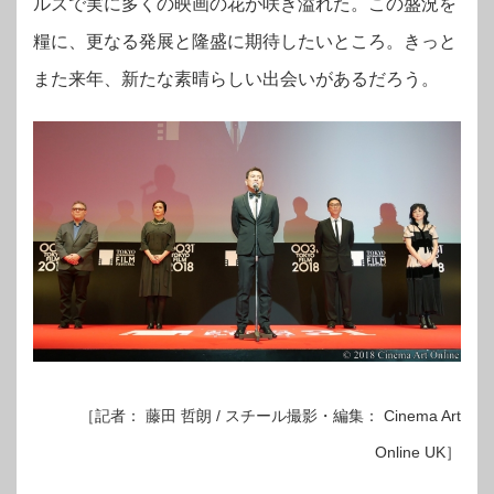
ルズで実に多くの映画の花が咲き溢れた。この盛況を
糧に、更なる発展と隆盛に期待したいところ。きっと
また来年、新たな素晴らしい出会いがあるだろう。
［記者： 藤田 哲朗 / スチール撮影・編集： Cinema Art
Online UK］