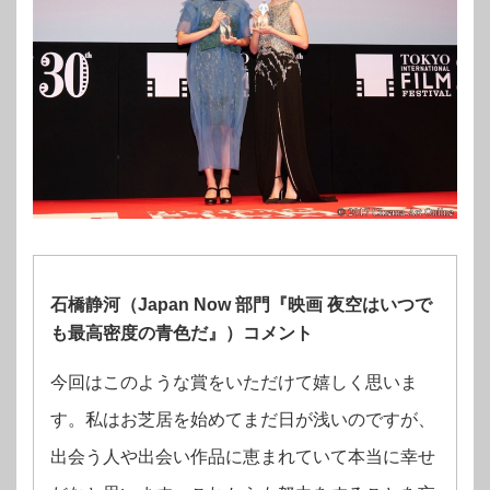
石橋静河（Japan Now 部⾨『映画 夜空はいつで
も最⾼密度の⻘⾊だ』）コメント
今回はこのような賞をいただけて嬉しく思いま
す。私はお芝居を始めてまだ⽇が浅いのですが、
出会う⼈や出会い作品に恵まれていて本当に幸せ