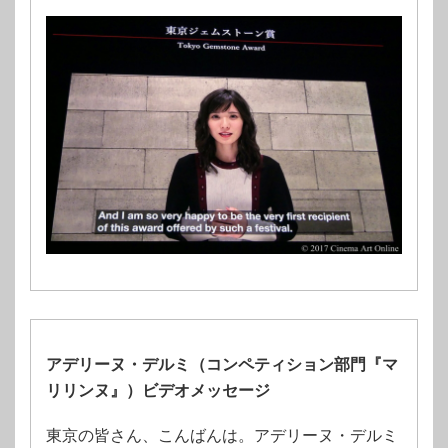
アデリーヌ・デルミ（コンペティション部⾨『マ
リリンヌ』）ビデオメッセージ
東京の皆さん、こんばんは。アデリーヌ・デルミ