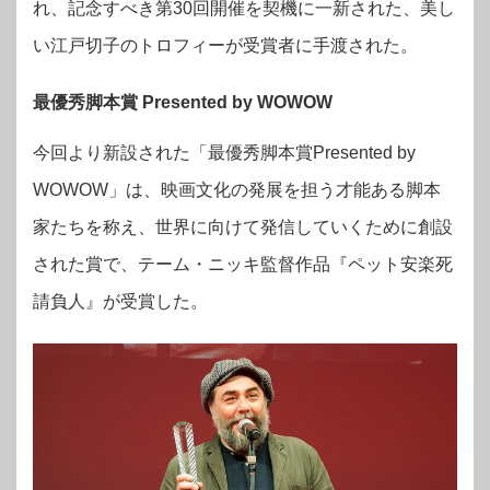
れ、記念すべき第30回開催を契機に一新された、
美し
い江戸切子のトロフィーが受賞者に手渡された。
最優秀脚本賞 Presented by WOWOW
今回より新設された「最優秀脚本賞Presented by
WOWOW」は、映画文化の発展を担う才能ある脚本
家たちを称え、世界に向けて発信していくために創設
された賞で、テーム・ニッキ監督作品『ペット安楽死
請負人』が受賞した。