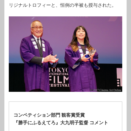
リジナルトロフィーと、恒例の半被も授与された。
コンペティション部門 観客賞受賞
『勝手にふるえてろ』大九明子監督 コメント