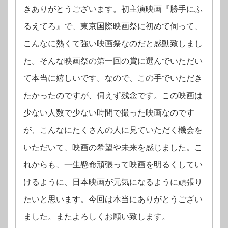
きありがとうございます。初主演映画『勝⼿にふ
るえてろ』で、東京国際映画祭に初めて伺って、
こんなに熱くて強い映画祭なのだと感動致しまし
た。そんな映画祭の第⼀回の賞に選んでいただい
て本当に嬉しいです。なので、この⼿でいただき
たかったのですが、伺えず残念です。この映画は
少ない⼈数で少ない時間で撮った映画なのです
が、こんなにたくさんの⼈に⾒ていただく機会を
いただいて、映画の希望や未来を感じました。こ
れからも、⼀⽣懸命頑張って映画を明るくしてい
けるように、⽇本映画が元気になるように頑張り
たいと思います。今回は本当にありがとうござい
ました。またよろしくお願い致しま
す。