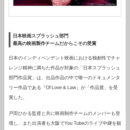
日本映画スプラッシュ部門
最高の映画製作チームだからこその受賞
日本のインディペンデント映画における独創性でチャ
レンジ精神に満ちた作品が対象の「日本スプラッシュ
部門作品賞」は、出品作品の中で唯一のドキュメンタ
リー作品である『Of Love & Law』が「作品賞」を受
賞した。
戸田ひかる監督と共に映画制作チームのメンバーも登
壇し、また出演者も大阪でYou Tubeのライブ中継を観