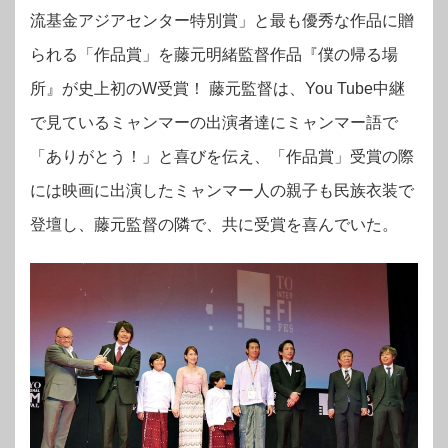
流基金アジアセンター特別賞」と最も優秀な作品に贈
られる「作品賞」を藤元明緒監督作品『僕の帰る場
所』が史上初のW受賞！ 藤元監督は、You Tube中継
で見ているミャンマーの出演者達にミャンマー語で
「ありがとう！」と喜びを伝え、「作品賞」受賞の際
には映画に出演したミャンマー人の親子も民族衣装で
登壇し、藤元監督の隣で、共に受賞を喜んでいた。