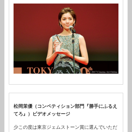
松岡茉優（コンペティション部⾨『勝⼿にふるえ
てろ』）ビデオメッセージ
少この度は東京ジェムストーン賞に選んでいただ