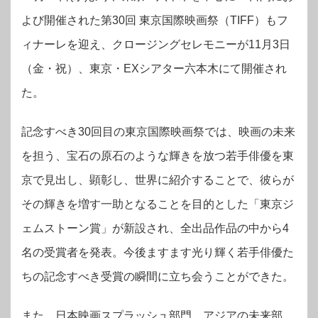
よび開催された第30回 東京国際映画祭（TIFF）もフ
ィナーレを迎え、クロージングセレモニーが11月3日
（金・祝）、東京・EXシアター六本木にて開催され
た。
記念すべき30回目の東京国際映画祭では、映画の未来
を担う、宝石の原石のような輝きを放つ若手俳優を東
京で見出し、顕彰し、世界に紹介することで、彼らが
その輝きを増す一助となることを目的とした「東京ジ
ェムストーン賞」が新設され、全出品作品の中から4
名の受賞者を発表。今後ますます光り輝く若手俳優た
ちの記念すべき受賞の瞬間に立ち会うことができた。
また、日本映画スプラッシュ部門、アジアの未来部