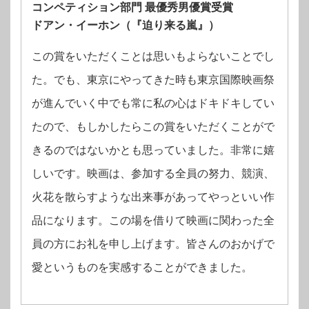
コンペティション部門 最優秀男優賞受賞
ドアン・イーホン（『迫り来る嵐』）
この賞をいただくことは思いもよらないことでし
た。でも、東京にやってきた時も東京国際映画祭
が進んでいく中でも常に私の心はドキドキしてい
たので、もしかしたらこの賞をいただくことがで
きるのではないかとも思っていました。非常に嬉
しいです。映画は、参加する全員の努力、競演、
火花を散らすような出来事があってやっといい作
品になります。この場を借りて映画に関わった全
員の方にお礼を申し上げます。皆さんのおかげで
愛というものを実感することができました。