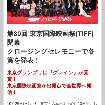
第30回 東京国際映画祭(TIFF)
閉幕
クロージングセレモニーで各
賞を発表！
東京グランプリは『グレイン』が受
賞！
東京国際映画祭が出発点で全世界へ発
信！
10月25日(水)より、東京・六本木を中心に10日間にお