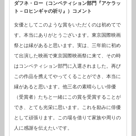
ダフネ・ロー（コンペティション部⾨『アケラッ
ト－ロヒンギャの祈り』）コメント
⼥優としてこのような賞をいただくのは初めてで
す。本当にありがとうございます。東京国際映画
祭とは縁があると思います。実は、三年前に初め
て出演した映画で東京国際映画祭に来て、その時
はコンペティション部⾨に⼊選されました。再び
この作品を携えてやってくることができ、本当に
縁があると思います。他三名の素晴らしい俳優
（受賞者）たちと⼀緒にこの賞を受賞することが
でき、とても光栄に思います。これを励みに俳優
として頑張ります。この場を借りて家族や周りの
⼈に感謝を伝えたいです。