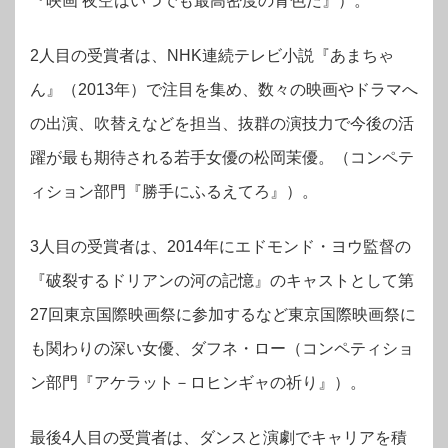
『映画 夜空はいつでも最高密度の青色だ』）。
2人目の受賞者は、NHK連続テレビ小説『あまちゃ
ん』（2013年）で注目を集め、数々の映画やドラマへ
の出演、吹替えなどを担当、抜群の演技力で今後の活
躍が最も期待される若手女優の松岡茉優。（コンペテ
ィション部⾨『勝⼿にふるえてろ』）。
3人目の受賞者は、2014年にエドモンド・ヨウ監督の
『破裂するドリアンの河の記憶』のキャストとして第
27回東京国際映画祭に参加するなど東京国際映画祭に
も関わりの深い女優、ダフネ・ロー（コンペティショ
ン部⾨『アケラット－ロヒンギャの祈り』）。
最後4人目の受賞者は、ダンスと演劇でキャリアを積