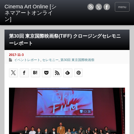
menu
第30回 東京国際映画祭(TIFF) クロージングセレモニ
ーレポート
2017-11-3
イベントレポート
,
セレモニー
,
第30回 東京国際映画祭