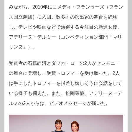
みながら、2010年にコメディ・フランセーズ（フラン
ス国立劇団）に入団。数多くの演出家の舞台を経験
し、テレビや映画などで活躍する今注目の新進女優、
アデリーヌ・デルミー（コンペティション部⾨『マリ
リンヌ』）。
受賞者の石橋静河とダフネ・ローの2人がセレモニー
の舞台に登壇し、受賞トロフィーを受け取った。2人
は手にしたトロフィーを指差し嬉しそうに会話をして
いる様子も伺えた。
また、松岡茉優、アデリーヌ・デ
ルミの2人からは、ビデオメッセージが届いた。