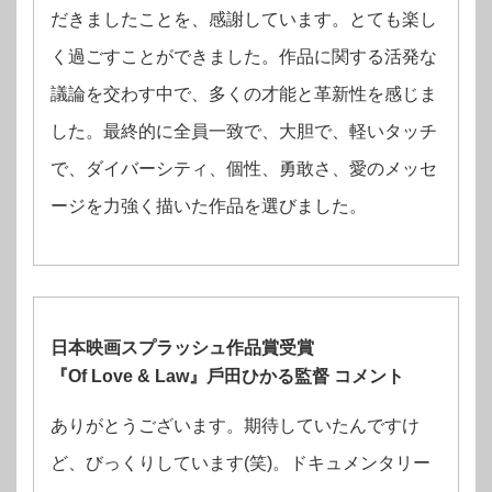
だきましたことを、感謝しています。とても楽し
く過ごすことができました。作品に関する活発な
議論を交わす中で、多くの才能と⾰新性を感じま
した。最終的に全員⼀致で、⼤胆で、軽いタッチ
で、ダイバーシティ、個性、勇敢さ、愛のメッセ
ージを⼒強く描いた作品を選びました。
⽇本映画スプラッシュ作品賞受賞
『Of Love & Law』⼾⽥ひかる監督 コメント
ありがとうございます。期待していたんですけ
ど、びっくりしています(笑)。ドキュメンタリー