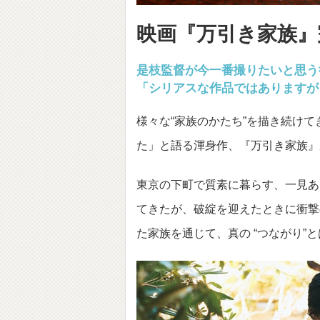
映画『万引き家族』
是枝監督が今一番撮りたいと思う
「シリアスな作品ではありますが
様々な“家族のかたち”を描き続け
た」と語る渾身作、『万引き家族』
東京の下町で質素に暮らす、一見あ
てきたが、破綻を迎えたときに衝撃
た家族を通じて、真の “つながり”