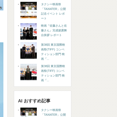
タクシー映画祭
「TAXIATER」公開
記念イベント レポ
ート
映画『佐藤さんと佐
藤さん』完成披露舞
台挨拶 レポート
第38回 東京国際映
画祭(TIFF) コンペ
ティション部門 映
画『...
第38回 東京国際映
画祭(TIFF) コンペ
ティション部門 映
画『...
AI おすすめ記事
タクシー映画祭
「TAXIATER」公開