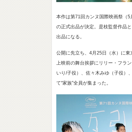
本作は第71回カンヌ国際映画祭（5
の正式出品が決定。是枝監督作品とし
出品になる。
公開に先立ち、4月25日（水）に東
上映前の舞台挨拶にリリー・フラン
いり/子役）、佐々木みゆ（子役）
て“家族”全員が集まった。