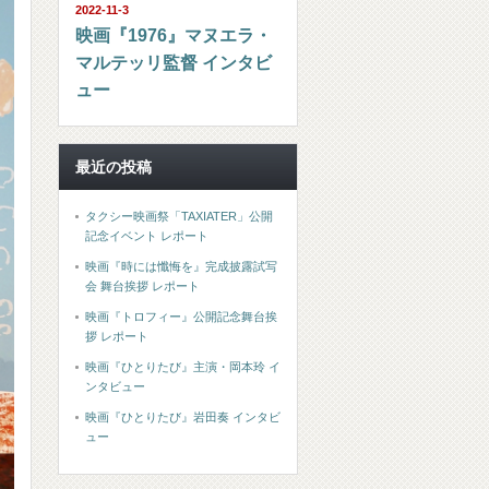
2022-11-3
映画『1976』マヌエラ・
マルテッリ監督 インタビ
ュー
最近の投稿
タクシー映画祭「TAXIATER」公開
記念イベント レポート
映画『時には懺悔を』完成披露試写
会 舞台挨拶 レポート
映画『トロフィー』公開記念舞台挨
拶 レポート
映画『ひとりたび』主演・岡本玲 イ
ンタビュー
映画『ひとりたび』岩田奏 インタビ
ュー