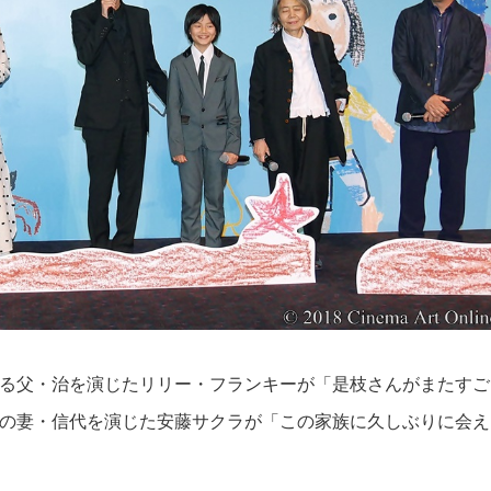
る父・治を演じたリリー・フランキーが「是枝さんがまたすご
の妻・信代を演じた安藤サクラが「この家族に久しぶりに会え