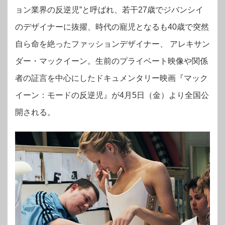
ョン業界の反逆児”と呼ばれ、若干27歳でジバンシイ
のデザイナーに抜擢、時代の寵児となるも40歳で突然
自ら命を絶ったファッションデザイナー、 アレキサン
ダー・マックイーン。生前のプライベート映像や関係
者の証言を中心にしたドキュメンタリー映画『マック
イーン：モードの反逆児』が4月5日（金）より全国公
開される。