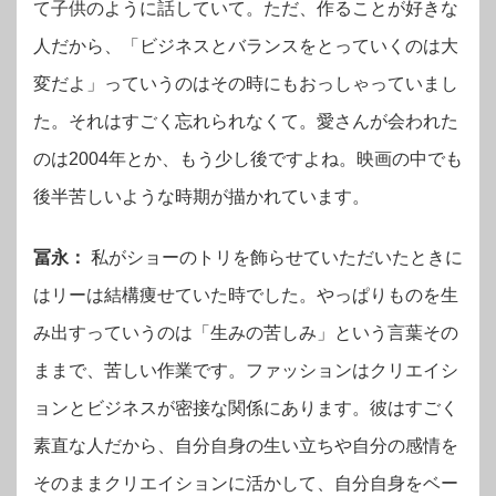
て子供のように話していて。ただ、作ることが好きな
人だから、「ビジネスとバランスをとっていくのは大
変だよ」っていうのはその時にもおっしゃっていまし
た。それはすごく忘れられなくて。愛さんが会われた
のは2004年とか、もう少し後ですよね。映画の中でも
後半苦しいような時期が描かれています。
冨永：
私がショーのトリを飾らせていただいたときに
はリーは結構痩せていた時でした。やっぱりものを生
み出すっていうのは「生みの苦しみ」という言葉その
ままで、苦しい作業です。ファッションはクリエイシ
ョンとビジネスが密接な関係にあります。彼はすごく
素直な人だから、自分自身の生い立ちや自分の感情を
そのままクリエイションに活かして、自分自身をベー