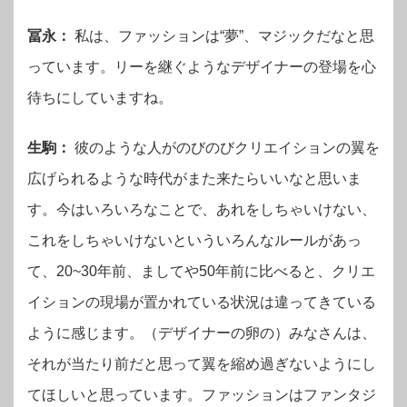
冨永：
私は、ファッションは“夢”、マジックだなと思
っています。リーを継ぐようなデザイナーの登場を心
待ちにしていますね。
生駒：
彼のような人がのびのびクリエイションの翼を
広げられるような時代がまた来たらいいなと思いま
す。今はいろいろなことで、あれをしちゃいけない、
これをしちゃいけないといういろんなルールがあっ
て、20~30年前、ましてや50年前に比べると、クリエ
イションの現場が置かれている状況は違ってきている
ように感じます。（デザイナーの卵の）みなさんは、
それが当たり前だと思って翼を縮め過ぎないようにし
てほしいと思っています。ファッションはファンタジ