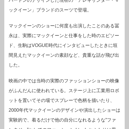
バートンのデザインした現在の「アレキサンダー・マ
ックイーン」ブランドのスーツで登場。
マックイーンのショーに何度も出演したことのある冨
永は、実際にマックイーンと仕事をした時のエピソー
ド、生駒はVOGUE時代にインタビューしたときに垣
間見えたマックイーンの素顔など、貴重な話が飛び出
した。
映画の中では当時の実際のファッションショーの映像
がふんだんに使われている。ステージ上に工業用ロボ
ットを置いてその場でスプレーで色柄を描いたり、
2000年代マックイーンのデザインや演出したショーは
実験的で、着るだけで他の自分になれるような”ファ