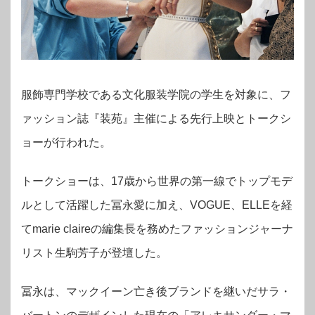
服飾専門学校である文化服装学院の学生を対象に、フ
ァッション誌『装苑』主催による先行上映とトークシ
ョーが行われた。
トークショーは、17歳から世界の第一線でトップモデ
ルとして活躍した冨永愛に加え、VOGUE、ELLEを経
てmarie claireの編集長を務めたファッションジャーナ
リスト生駒芳子が登壇した。
冨永は、マックイーン亡き後ブランドを継いだサラ・