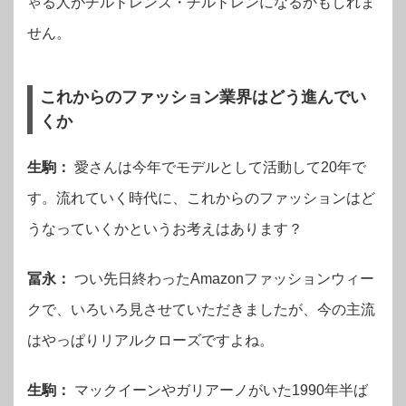
ゃる人がチルドレンズ・チルドレンになるかもしれま
せん。
これからのファッション業界はどう進んでい
くか
生駒：
愛さんは今年でモデルとして活動して20年で
す。流れていく時代に、これからのファッションはど
うなっていくかというお考えはあります？
冨永：
つい先日終わったAmazonファッションウィー
クで、いろいろ見させていただきましたが、今の主流
はやっぱりリアルクローズですよね。
生駒：
マックイーンやガリアーノがいた1990年半ば