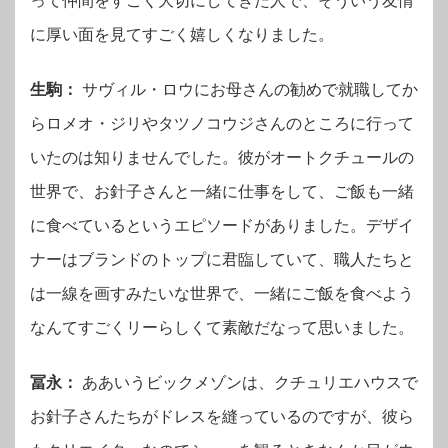
って仲間をすごく大切にしてきた人で、そういう友情
に厚い面を見てすごく嬉しくなりました。
生駒：
サヴィル・ロウにお母さんの勧めで就職してか
らロメオ・ジリやタツノコウジさんのところに行って
いたのは知りませんでした。彼がオートクチュールの
世界で、お針子さんと一緒に仕事をして、ご飯も一緒
に食べているというエピソードがありました。デザイ
ナーはブランドのトップに君臨していて、職人たちと
は一線を画すみたいな世界で、一緒にご飯を食べよう
なんてすごくリーらしくて素敵だなって思いました。
冨永：
ああいうビックメゾンは、クチュリエハウスで
お針子さんたちがドレスを縫っているのですが、彼ら