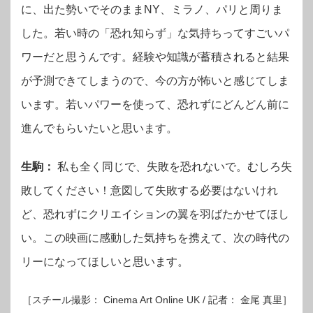
に、出た勢いでそのままNY、ミラノ、パリと周りま
した。若い時の「恐れ知らず」な気持ちってすごいパ
ワーだと思うんです。経験や知識が蓄積されると結果
が予測できてしまうので、今の方が怖いと感じてしま
います。若いパワーを使って、恐れずにどんどん前に
進んでもらいたいと思います。
生駒：
私も全く同じで、失敗を恐れないで。むしろ失
敗してください！意図して失敗する必要はないけれ
ど、恐れずにクリエイションの翼を羽ばたかせてほし
い。この映画に感動した気持ちを携えて、次の時代の
リーになってほしいと思います。
［スチール撮影： Cinema Art Online UK / 記者： 金尾 真里］