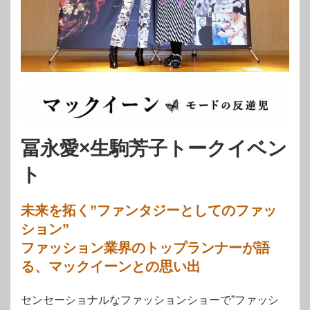
冨永愛×生駒芳子トークイベン
ト
未来を拓く”
ファンタジーとしてのファッ
ション”
ファッション業界のトップランナーが語
る、マックイーンとの思い出
センセーショナルなファッションショーで”ファッシ