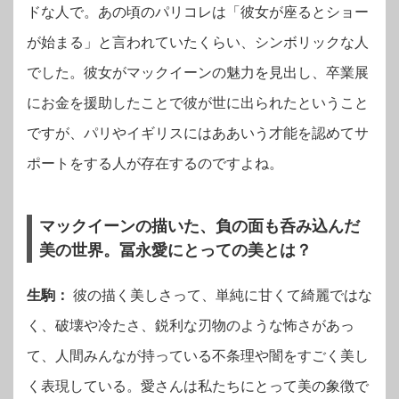
ドな人で。あの頃のパリコレは「彼女が座るとショー
が始まる」と言われていたくらい、シンボリックな人
でした。彼女がマックイーンの魅力を見出し、卒業展
にお金を援助したことで彼が世に出られたということ
ですが、パリやイギリスにはああいう才能を認めてサ
ポートをする人が存在するのですよね。
マックイーンの描いた、負の面も呑み込んだ
美の世界。冨永愛にとっての美とは？
生駒：
彼の描く美しさって、単純に甘くて綺麗ではな
く、破壊や冷たさ、鋭利な刃物のような怖さがあっ
て、人間みんなが持っている不条理や闇をすごく美し
く表現している。愛さんは私たちにとって美の象徴で