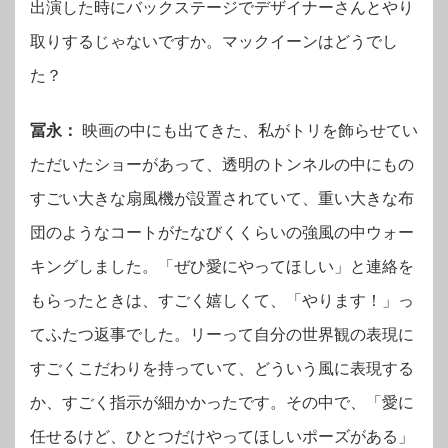
出演した時にバックステージでデザイナーさんとやり
取りするじゃないですか。マックイーンはどうでし
た？
冨永：
映画の中にも出てきた、私がトリを飾らせてい
ただいたショーがあって、透明のトンネルの中にもの
すごい大きな扇風機が設置されていて、重い大きな布
団のようなコートがたなびくくらいの強風の中ウォー
キングしました。「ぜひ愛にやってほしい」と連絡を
もらったときは、すごく嬉しくて、「やります！」っ
てふたつ返事でした。リーって自分の世界観の表現に
すごくこだわりを持っていて、どういう風に表現する
か、すごく指示が細かかったです。その中で、「愛に
任せるけど、ひとつだけやってほしいポーズがある」