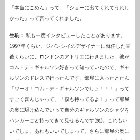
「本当にごめん」って。「ショーに出てくれてうれし
かった」って言ってくれました。
生駒：
私も一度インタビューしたことがあります。
1997年くらい、ジバンシイのデザイナーに就任した直
後くらいに、ロンドンのアトリエに行きました。彼が
コム・デ・ギャルソン好きって知っていたので、ギャ
ルソンのドレスで行ったんです。部屋に入ったとたん
「ワーオ！コム・デ・ギャルソンでしょ！！！」って
すごく喜んじゃって、「僕も持ってるよ！」って部屋
の奥に駆け込んでいって自分のギャルソンのシャツを
ハンガーごと持ってきて見せるんです(笑)。これもい
いでしょ、あれもいいでしょって。さらに部屋の奥に