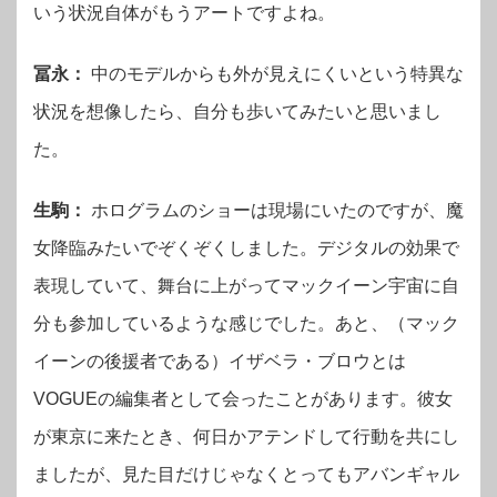
いう状況自体がもうアートですよね。
冨永：
中のモデルからも外が見えにくいという特異な
状況を想像したら、自分も歩いてみたいと思いまし
た。
生駒：
ホログラムのショーは現場にいたのですが、魔
女降臨みたいでぞくぞくしました。デジタルの効果で
表現していて、舞台に上がってマックイーン宇宙に自
分も参加しているような感じでした。あと、（マック
イーンの後援者である）イザベラ・ブロウとは
VOGUEの編集者として会ったことがあります。彼女
が東京に来たとき、何日かアテンドして行動を共にし
ましたが、見た目だけじゃなくとってもアバンギャル