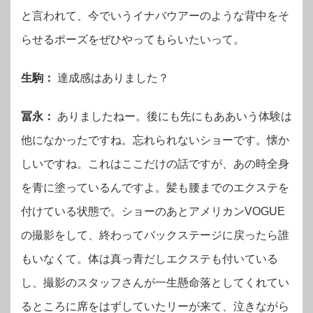
と言われて、今でいうイナバウアーのような背中をそ
らせるポーズをぜひやってもらいたいって。
生駒：
達成感はありました？
冨永：
ありましたねー。後にも先にもああいう体験は
他になかったですね。忘れられないショーです。懐か
しいですね。これはここだけの話ですが、あの時全身
を青に塗っているんですよ。髪も腰までのエクステを
付けている状態で。ショーのあとアメリカンVOGUE
の撮影をして、終わってバックステージに戻ったら誰
もいなくて。体は真っ青だしエクステも付いている
し、撮影のスタッフさんが一生懸命落としてくれてい
るところに席をはずしていたリーが来て、泣きながら