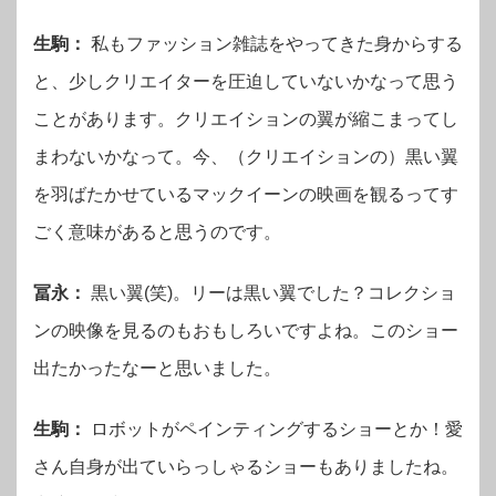
生駒：
私もファッション雑誌をやってきた身からする
と、少しクリエイターを圧迫していないかなって思う
ことがあります。クリエイションの翼が縮こまってし
まわないかなって。今、（クリエイションの）黒い翼
を羽ばたかせているマックイーンの映画を観るってす
ごく意味があると思うのです。
冨永：
黒い翼(笑)。リーは黒い翼でした？コレクショ
ンの映像を見るのもおもしろいですよね。このショー
出たかったなーと思いました。
生駒：
ロボットがペインティングするショーとか！愛
さん自身が出ていらっしゃるショーもありましたね。