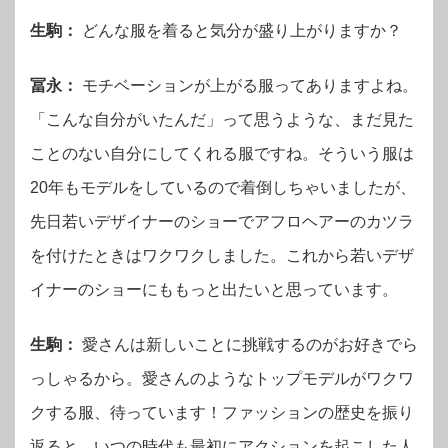
生駒：
どんな服を着ると気分が盛り上がりますか？
冨永：
モチベーションが上がる服ってありますよね。
「こんな自分がいたんだ」って思うような、まだ見た
ことのない自分にしてくれる服ですね。そういう服は
20年もモデルをしているので着倒しちゃいましたが、
先日若いデザイナーのショーでアフロヘアーのカツラ
を付けたときはワクワクしました。これから若いデザ
イナーのショーにももっと出たいと思っています。
生駒：
愛さんは新しいことに挑戦するのがお好きでら
っしゃるから。愛さんのようなトップモデルがワクワ
クする服、待っています！ファッションの歴史を振り
返ると、いつの時代も最初にアクションを起こした人