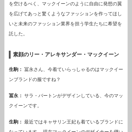
を空けるべく、マックイーンのように自由に発想の翼
を広げてあっと驚くようなファッションを作ってほし
いと未来のファッション業界を担う学生たちに希望を
託した。
素顔のリー・アレキサンダー・マックイーン
生駒：
冨永さん、今着ていらっしゃるのはマックイー
ンブランドの服ですね？
冨永：
サラ・バートンがデザインしている、今のマッ
クイーンです。
生駒：
最近ではキャサリン王妃も着ているブランドに
なっています。 現在マックイーンのデザイナーを継い