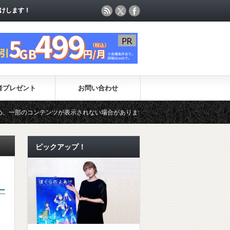
けします！
けします！
者プレゼント
お問い合わせ
コンテンツが表示されない場合があります。（一時的に最新コンテンツのページ更新
ピックアップ！
ー