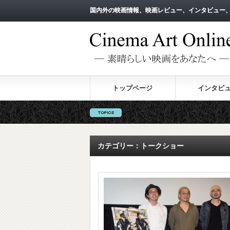
国内外の映画情報、映画レビュー、インタビュー
国内外の映画情報、映画レビュー、インタビュー
トップページ
インタビ
カテゴリー：トークショー