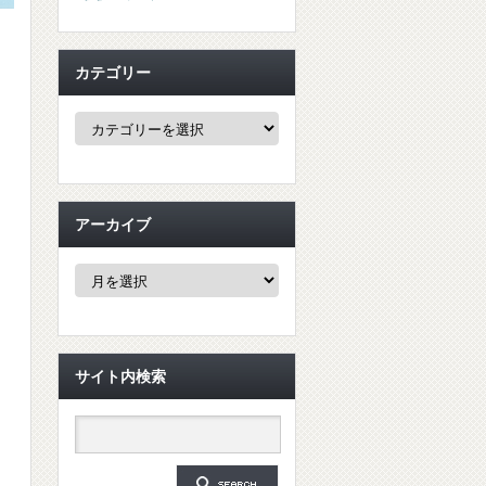
カテゴリー
カ
テ
ゴ
リ
ー
アーカイブ
ア
ー
カ
イ
ブ
サイト内検索