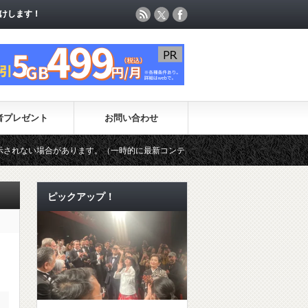
けします！
けします！
者プレゼント
お問い合わせ
あります。（一時的に最新コンテンツのページ更新が制限されています）
ピックアップ！