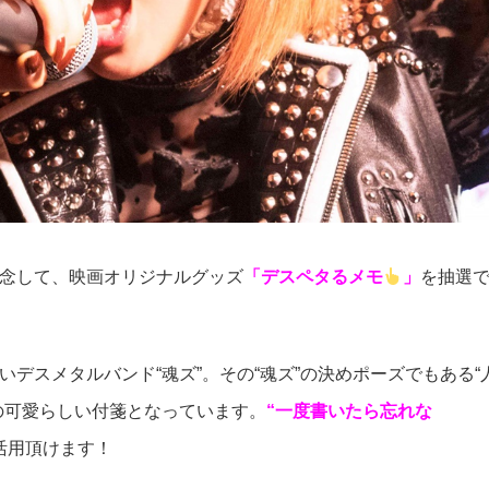
念して、映画オリジナルグッズ
「デスペタるメモ
」
を抽選
デスメタルバンド“魂ズ”。その“魂ズ”の決めポーズでもある“
の可愛らしい付箋となっています。
“一度書いたら忘れな
活用頂けます！