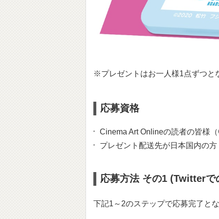
※プレゼントはお一人様1点ずつと
応募資格
Cinema Art Onlineの読
プレゼント配送先が日本国内の方
応募方法 その1 (Twitter
下記1～2のステップで応募完了と