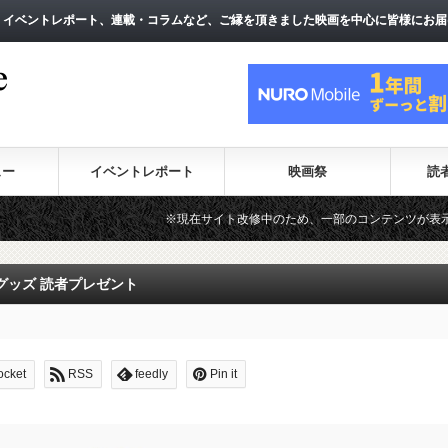
、イベントレポート、連載・コラムなど、ご縁を頂きました映画を中心に皆様にお届
、イベントレポート、連載・コラムなど、ご縁を頂きました映画を中心に皆様にお届
ュー
イベントレポート
映画祭
読
※現在サイト改修中のため、一部のコンテンツが表示されない場合が
グッズ 読者プレゼント
ocket
RSS
feedly
Pin it