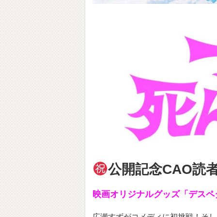
公開記念CAO読
映画オリジナルグッズ「デスペ
広瀬すずがコメディに初挑戦！そし