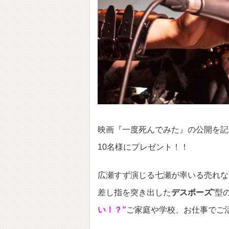
映画『一度死んでみた』の公開を記
10名様にプレゼント！！
広瀬すず演じる七瀬が率いる売れない
差し指を突き出した
デスポーズ
”型
い！？”
ご家庭や学校、お仕事でご