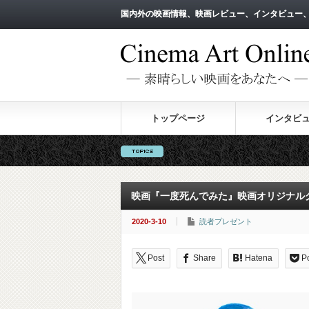
国内外の映画情報、映画レビュー、インタビュー
国内外の映画情報、映画レビュー、インタビュー
トップページ
インタビ
映画『一度死んでみた』映画オリジナル
2020-3-10
読者プレゼント
Post
Share
Hatena
P