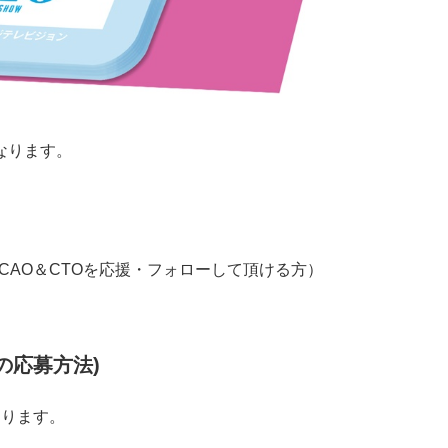
なります。
者の皆様（CAO＆CTOを応援・フォローして頂ける方）
での応募方法)
なります。