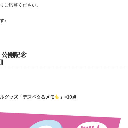
りご応募ください。
す♪
』公開記念
細
ルグッズ「デスペタるメモ
」×
10点