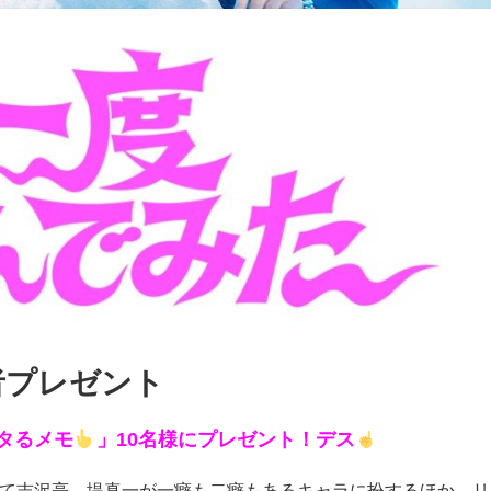
者プレゼント
タるメモ
」10名様にプレゼント！デス
て吉沢亮、堤真一が一癖も二癖もあるキャラに扮するほか、リ