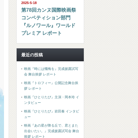
2025-5-18
第78回カンヌ国際映画祭
コンペティション部門
『ルノワール』ワールド
プレミア レポート
最近の投稿
映画『時には懺悔を』完成披露試写
会 舞台挨拶 レポート
映画『トロフィー』公開記念舞台挨
拶 レポート
映画『ひとりたび』主演・岡本玲 イ
ンタビュー
映画『ひとりたび』岩田奏 インタビ
ュー
映画『あの星が降る丘で、君とまた
出会いたい。』完成披露試写会 舞台
挨拶 レポート