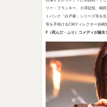
リー・フランキー、小澤征悦、嶋田
トバンク「白戸家」シリーズ等を生
等を手掛けるCMディレクター浜崎
F（死んだ・ふり）コメディが誕生