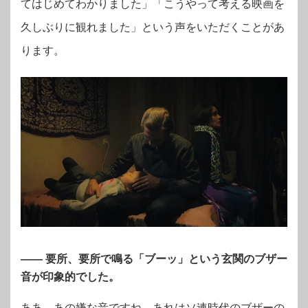
てはじめてわかりました」「こうやって考える映画を
久しぶりに観れました」という声をいただくことがあ
ります。
―
―
要所、要所で鳴る「ブーッ」という玄関のブザー
音が印象的でした。
ああ、あの嫌な音ですね。あれはソ連時代のブザーの