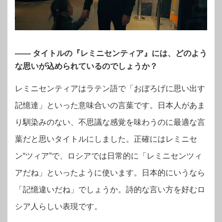
―― タイトルの『レミニセンティア』には、どのよう
な思いが込められているのでしょうか？
レミニセンティアはラテン語で「おぼろげに思い出す
記憶達」といった意味合いの言葉です。日本人があま
り馴染みのない、不思議な感覚を味わうのに最適な言
葉だと思いタイトルにしました。正確にはレミニセ
ン“ツィア”で、ロシアでは日常的に「レミニセンツィ
アだね」といったように使います。日本的にいうなら
「記憶違いだね」でしょうか。詩的な言い方を好むロ
シア人らしい表現です。