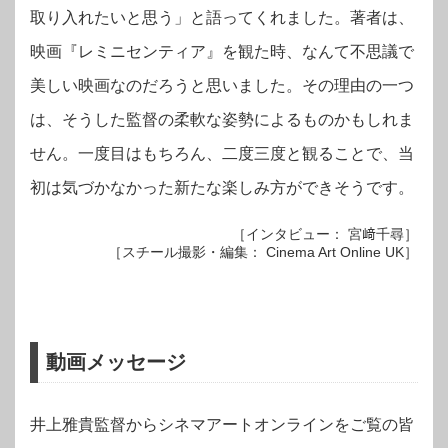
取り入れたいと思う」と語ってくれました。著者は、
映画『レミニセンティア』を観た時、なんて不思議で
美しい映画なのだろうと思いました。その理由の一つ
は、そうした監督の柔軟な姿勢によるものかもしれま
せん。一度目はもちろん、二度三度と観ることで、当
初は気づかなかった新たな楽しみ方ができそうです。
［インタビュー： 宮﨑千尋］
［スチール撮影・編集： Cinema Art Online UK］
動画メッセージ
井上雅貴監督からシネマアートオンラインをご覧の皆