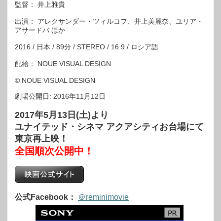
監督： 井上雅貴
出演： アレクサンダー・ツィルコフ、井上美麗奈、ユリア・
アサードバ ほか
2016 / 日本 / 89分 / STEREO / 16:9 / ロシア語
配給： NOUE VISUAL DESIGN
© NOUE VISUAL DESIGN
劇場公開日: 2016年11月12日
2017年5月13日(土)より
ユナイテッド・シネマ アクアシティお台場にて
東京再上映！
全国順次公開中！
公式Facebo
ok：
＠reminimovie