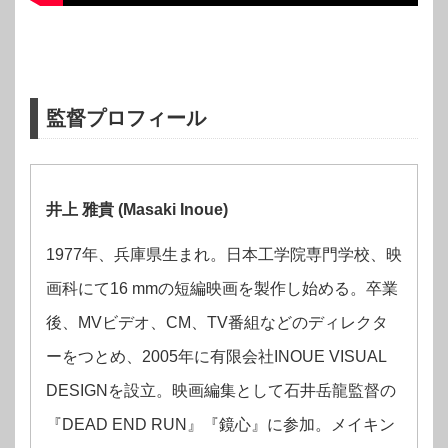
監督プロフィール
井上 雅貴 (Masaki Inoue)
1977年、兵庫県生まれ。
日本工学院専門学校、映
画科にて16 mmの短編映画を製作し始める。
卒業
後、MVビデオ、CM、TV番組などのディレクタ
ーをつとめ、
2005年に有限会社INOUE VISUAL
DESIGNを設立。
映画編集として石井岳龍監督の
『DEAD END RUN』『鏡心』に参加。
メイキン