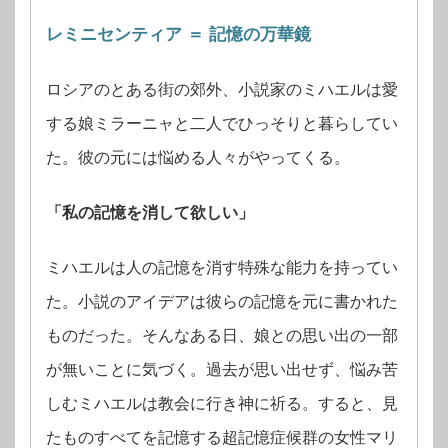
レミニセンティア ＝ 記憶の万華鏡
ロシアのとある街の郊外、小説家のミハエルは愛
する娘ミラーニャと二人でひっそりと暮らしてい
た。彼の元には悩める人々がやってくる。
「私の記憶を消して欲しい」
ミハエルは人の記憶を消す特殊な能力を持ってい
た。小説のアイデアは彼らの記憶を元に書かれた
ものだった。そんなある日、娘との思い出の一部
が無いことに気づく。過去が思い出せず、悩み苦
しむミハエルは教会に行き神に祈る。すると、見
たものすべてを記憶する超記憶症候群の女性マリ