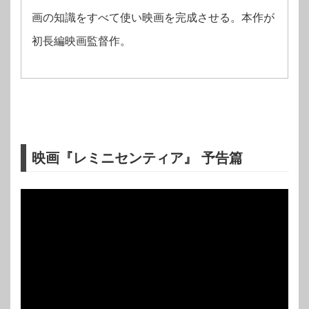
画の知識をすべて使い映画を完成させる。本作
が
初長編映画監督作。
映画『レミニセンティア』 予告篇