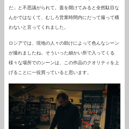
だ」と不思議がられて。蓋を開けてみると全然駄目な
んかではなくて、むしろ営業時間内にだって撮って構
わないと言ってくれました。
ロシアでは、現地の人々の助けによって色んなシーン
が撮れましたね。そういった細かい所で入ってくる
様々な場所でのシーンは、この作品のクオリティを上
げることに一役買っていると思います。