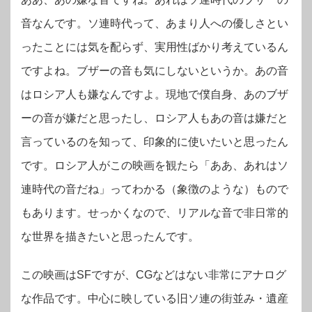
音なんです。ソ連時代って、あまり人への優しさとい
ったことには気を配らず、実用性ばかり考えているん
ですよね。ブザーの音も気にしないというか。あの音
はロシア人も嫌なんですよ。現地で僕自身、あのブザ
ーの音が嫌だと思ったし、ロシア人もあの音は嫌だと
言っているのを知って、印象的に使いたいと思ったん
です。
ロシア人がこの映画を観たら「ああ、あれはソ
連時代の音だね」ってわかる（象徴のような）もので
もあります。せっかくなので、リアルな音で非日常的
な世界を描きたいと思ったんです。
この映画はSFですが、CGなどはない非常にアナログ
な作品です。中心に映している旧ソ連の街並み・遺産