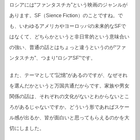
ロシアには“ファンタスチカ”という映画のジャンルが
あります。SF（Sience Fiction）のことですね。で
も、いわゆるアメリカやヨーロッパの未来的なSFで
はなくて、どちらかというと非日常的という意味合い
の強い、普通の話とはちょっと違うというのが“ファ
ンタスチカ”、つまり“ロシアSF”です。
また、テーマとして“記憶”があるのですが、なぜそれ
を選んだかというと万国共通だからです。家族や男女
関係の話は、それぞれの文化がないとわからないとこ
ろがあるじゃないですか。どういう形であればスケー
ル感が出るか、皆が面白いと思ってもらえるのかを大
切にしました。