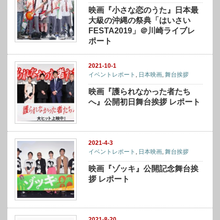
映画『小さな恋のうた』日本最
大級の沖縄の祭典「はいさい
FESTA2019」＠川崎ライブレ
ポート
2021-10-1
イベントレポート
,
日本映画
,
舞台挨拶
映画『護られなかった者たち
へ』公開初日舞台挨拶 レポート
2021-4-3
イベントレポート
,
日本映画
,
舞台挨拶
映画『ゾッキ』公開記念舞台挨
拶 レポート
2021-8-20