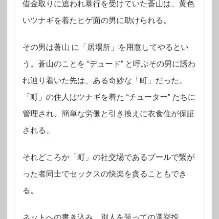
借金取りに追われ暴行を受けていた蒼山は、黄色
いツナギを着たヒゲ面の男に助けられる。
その男は蒼山 に「居場所」を用意してやるとい
う。蒼山のことを “デュード” と呼ぶその男に誘わ
れ辿り着いた先は、ある奇妙な「町」だった。
「町」の住人はツナギを着た “チューター” たちに
管理され、簡単な労働と引き換えに衣食住が保証
される。
それどころか「町」の社交場であるプールで繋が
った者同士でセックスの快楽を貪ることもでき
る。
ネットへの書き込み、別人を装っての選挙投