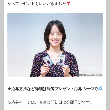
からプレゼントをいただきました
★応募方法など詳細は読者プレゼント応募ページで
※応募ページは、映画公開初日に公開予定です。