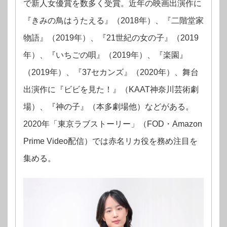
で新人女優賞を数多く受賞。近年の映画出演作に
『きみの鳥はうたえる』（2018年）、『二階堂家
物語』（2019年）、『21世紀の女の子』（2019
年）、『いちごの唄』（2019年）、『楽園』
（2019年）、『37セカンズ』（2020年）、舞台
出演作に『ビビを見た！』（KAAT神奈川芸術劇
場）、『神の子』（本多劇場他）などがある。
2020年「東京ラブストーリー」（FOD・Amazon
Prime Video配信）では赤名リカ役を務め注目を
集める。