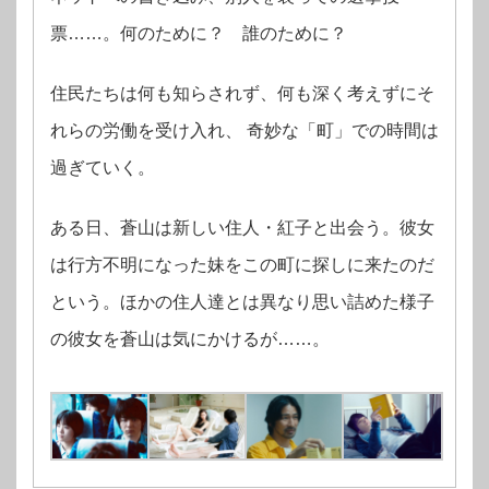
票……。何のために？ 誰のために？
住民たちは何も知らされず、何も深く考えずにそ
れらの労働を受け入れ、 奇妙な「町」での時間は
過ぎていく。
ある日、蒼山は新しい住人・紅子と出会う。彼女
は行方不明になった妹をこの町に探しに来たのだ
という。ほかの住人達とは異なり思い詰めた様子
の彼女を蒼山は気にかけるが……。