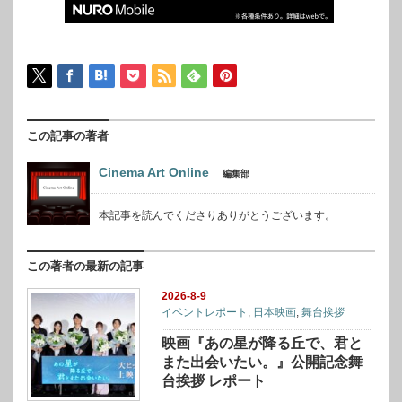
この記事の著者
Cinema Art Online
編集部
本記事を読んでくださりありがとうございます。
この著者の最新の記事
2026-8-9
イベントレポート
,
日本映画
,
舞台挨拶
映画『あの星が降る丘で、君と
また出会いたい。』公開記念舞
台挨拶 レポート