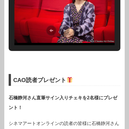
CAO読者プレゼント
石橋静河さん直筆サイン入りチェキを2
名様にプレゼ
ント！
シネマアートオンラインの読者の皆様に石橋静河さん