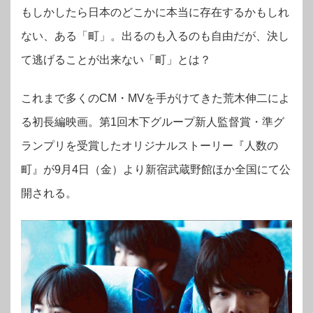
もしかしたら日本のどこかに本当に存在するかもしれ
ない、ある「町」。出るのも入るのも自由だが、決し
て逃げることが出来ない「町」とは？
これまで多くのCM・MVを手がけてきた荒木伸二によ
る初長編映画。第1回木下グループ新人監督賞・準グ
ランプリを受賞したオリジナルストーリー『人数の
町』が9月4日（金）より新宿武蔵野館ほか全国にて公
開される。