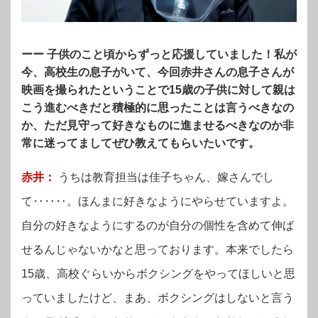
ーー 子供のこと頃からずっと応援していました！私が
今、高校生の息子がいて、今回赤井さんの息子さんが
映画を撮られたということで15歳の子供に対して親は
こう進むべきだと積極的に思ったことは言うべきなの
か、ただ見守って好きなものに進ませるべきなのか非
常に迷ってましてぜひ教えてもらいたいです。
赤井：
うちは教育担当は佳子ちゃん、嫁さんでし
て‥‥‥。
ほんまに好きなようにやらせていますよ。
自分の好きなようにするのが自分の個性を含めて伸ば
せるんじゃないかなと思っております。本来でしたら
15歳、高校ぐらいからボクシングをやってほしいと思
っていましたけど、まあ、ボクシングはしないと言う