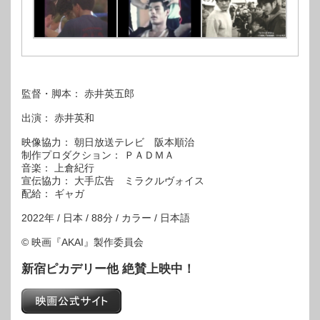
監督・脚本： 赤井英五郎
出演： 赤井英和
映像協力： 朝日放送テレビ 阪本順治
制作プロダクション： ＰＡＤＭＡ
音楽： 上倉紀行
宣伝協力： 大手広告 ミラクルヴォイス
配給： ギャガ
2022年 / 日本 / 88分 / カラー / 日本語
© 映画『AKAI』製作委員会
新宿ピカデリー他 絶賛上映中！