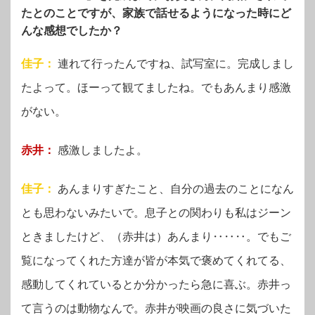
たとのことですが、家族で話せるようになった時にど
んな感想でしたか？
佳子：
連れて行ったんですね、試写室に。完成しまし
たよって。ほーって観てましたね。でもあんまり感激
がない。
赤井：
感激しましたよ。
佳子：
あんまりすぎたこと、自分の過去のことになん
とも思わないみたいで。息子との関わりも私はジーン
ときましたけど、（赤井は）あんまり‥‥‥。でもご
覧になってくれた方達が皆が本気で褒めてくれてる、
感動してくれているとか分かったら急に喜ぶ。赤井っ
て言うのは動物なんで。赤井が映画の良さに気づいた