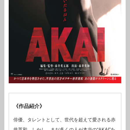
《作品紹介》
俳優、タレントとして、世代を超えて愛される赤
井英和。しかし、まだ多くの人が本当の“AKAI”を