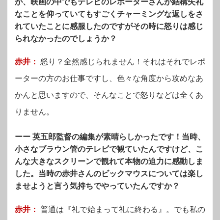
が、映画の中でもテレビのレポーターさんが結構失礼
なことを仰っていてもすごくチャーミングな返しをさ
れていたことに感服したのですがその時に怒りは感じ
られなかったのでしょうか？
赤井：
怒り？全然感じられません！それはそれでレポ
ーターの方のお仕事ですし、色々な角度から攻めなあ
かんと思いますので、そんなことで怒りなどは全くあ
りません。
ーー 英五郎監督の編集が素晴らしかったです！
当時、
小さなブラウン管のテレビで観ていたんですけど、こ
んな大きなスクリーンで観れて本物の迫力に感動しま
した。
当時の赤井さんのビックマウスについては楽し
ませようと言う気持ちでやっていたんですか？
赤井：
普通は『礼で始まって礼に終わる』。でも私の