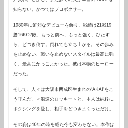
知らない。かつてはプロボクサー。
1980年に鮮烈なデビューを飾り、戦績は21戦19
勝16KO2敗。もっと前へ、もっと強く。ひたす
ら、どつき倒す。倒れても立ち上がる。その歩み
を止めない、戦いを止めないスタイルは最高に強
く、最高にかっこよかった。彼は本物のヒーロー
だった。
そして、人々は大阪市西成区生まれの“AKAI”をこ
う呼んだ。＜浪速のロッキー＞と。本人は純粋に
ボクシングを愛し、相手をどつきまくっただけ。
その姿は40年の時を経た今も変わらない。本作は