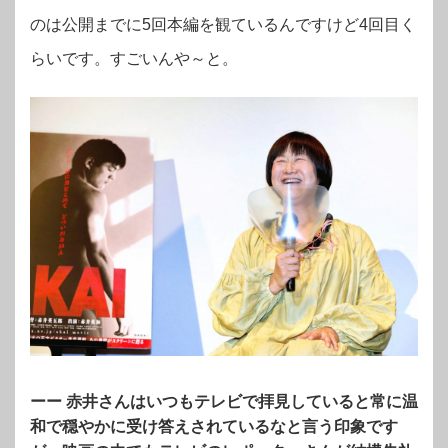
のは公開までに5回本編を観ているんですけど4回目く
らいです。すごいんや～と。
ーー 赤井さんはいつもテレビで拝見していると常に温
和で穏やかに受け答えされているなと言う印象です