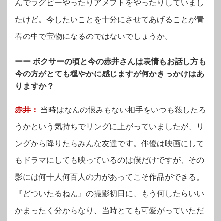
んでラグビーやったりアメフトをやったりしていまし
たけど。今したいことを十分にさせてあげることが青
春の中で宝物になるのではないでしょうか。
ーー ボクサーの頃と今の赤井さんは表情もお話し方も
今の方がとても穏やかに感じますが何かきっかけはあ
りますか？
赤井：
当時はなんの恨みもない相手をいつも殺したろ
うかという気持ちでリングに上がっていましたが、リ
ングから降りたらみんな友達です。
俳優は映画にして
もドラマにしても映っているのは僕だけですが、その
影には何十人何百人の力があってこそ作品ができる。
『どついたるねん』の撮影初日に、もう何したらいい
かまったく分からなり、当時とても可愛がっていただ