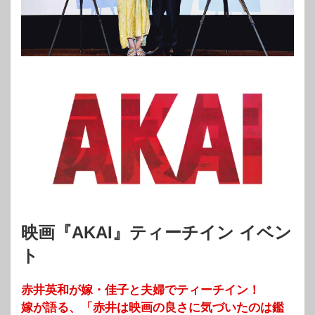
映画『AKAI』ティーチイン イベン
ト
赤井英和が嫁・佳子と夫婦でティーチイン！
嫁が語る、「赤井は映画の良さに気づいたのは鑑