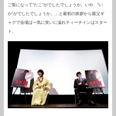
ご覧になって“たこ”がでしたでしょうか。いや、“い
か”がでしたでしょうか。」と最初の挨拶から親父ギ
ャグで会場は一気に笑いに溢れティーチインはスター
ト。