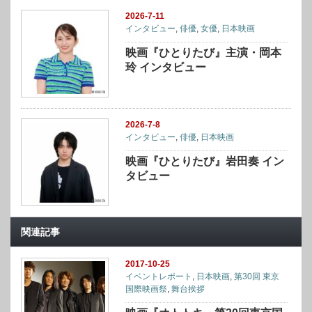
2026-7-11
インタビュー
,
俳優
,
女優
,
日本映画
映画『ひとりたび』主演・岡本
玲 インタビュー
2026-7-8
インタビュー
,
俳優
,
日本映画
映画『ひとりたび』岩田奏 イン
タビュー
関連記事
2017-10-25
イベントレポート
,
日本映画
,
第30回 東京
国際映画祭
,
舞台挨拶