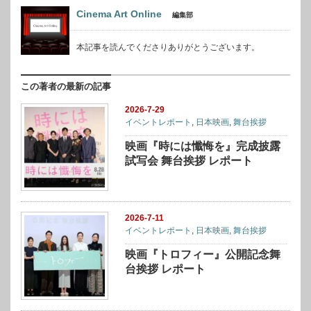
Cinema Art Online
編集部
本記事を読んでくださりありがとうございます。
この著者の最新の記事
2026-7-29
イベントレポート
,
日本映画
,
舞台挨拶
映画『時には懺悔を』完成披露
試写会 舞台挨拶 レポート
2026-7-11
イベントレポート
,
日本映画
,
舞台挨拶
映画『トロフィー』公開記念舞
台挨拶 レポート