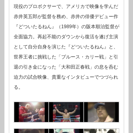
現役のプロボクサーで、アメリカで映像を学んだ
赤井英五郎が監督を務め、赤井の俳優デビュー作
『どついたるねん』（1989年）の阪本順治監督が
全面協力。再起不能のダウンから復活を遂げ主演
として自分自身を演じた『どついたるねん』と、
世界王者に挑戦した「ブルース・カリー戦」と引
退の引き金になった「大和田正春戦」の息を呑む
迫力の試合映像、貴重なインタビューでつづられ
る。