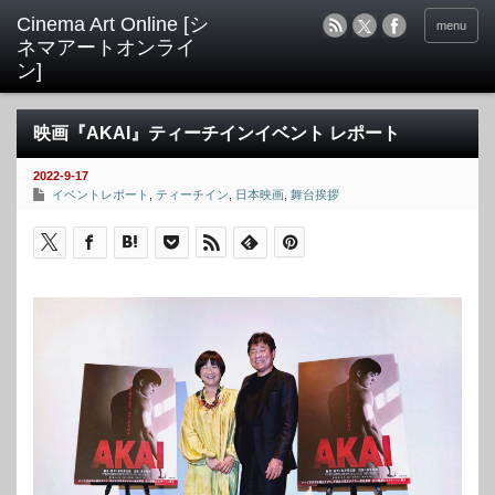
menu
映画『AKAI』ティーチインイベント レポート
2022-9-17
イベントレポート
,
ティーチイン
,
日本映画
,
舞台挨拶