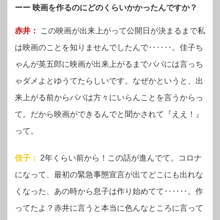
ーー 映画を作るのにどのくらいかかったんですか？
赤井：
この映画が出来上がって公開日が決まるまで私
は映画のことを知りませんでしたんで‥‥‥。佳子ち
ゃんが英五郎に映画が出来上がるまでパパには言っち
ゃダメよとゆうてたらしいです。なぜかというと、出
来上がる前からパパは方々にいらんことを言うからっ
て。だから映画ができるんでと聞かされて『ええ！』
って。
佳子：
2年くらい前から！この話が進んでて。コロナ
になって、最初の緊急事態宣言が出てどこにも出れな
くなった、あの時から息子は作り始めてて‥‥‥。作
ってたよ？赤井に言うと本当に色んなところに言って