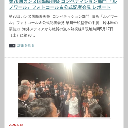
第78回カンヌ国際映画祭 コンペティション部門 『ル
ノワール』フォトコール＆公式記者会見 レポート
第78回カンヌ国際映画祭 コンペティション部門 映画『ルノワー
ル』フォトコール＆公式記者会見 早川千絵監督の手腕、鈴木唯の
演技力 海外メディアから絶賛の嵐＆熱視線!! 現地時間5月17日
（土）に第78…
詳細を見る
2025-5-18