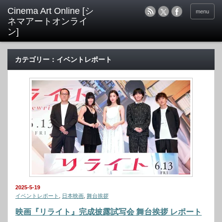
menu
カテゴリー：イベントレポート
2025-5-19
イベントレポート
,
日本映画
,
舞台挨拶
映画『リライト』完成披露試写会 舞台挨拶 レポート