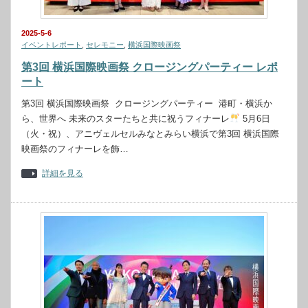
2025-5-6
イベントレポート
,
セレモニー
,
横浜国際映画祭
第3回 横浜国際映画祭 クロージングパーティー レポ
ート
第3回 横浜国際映画祭 クロージングパーティー 港町・横浜か
ら、世界へ 未来のスターたちと共に祝うフィナーレ
5月6日
（火・祝）、アニヴェルセルみなとみらい横浜で第3回 横浜国際
映画祭のフィナーレを飾…
詳細を見る