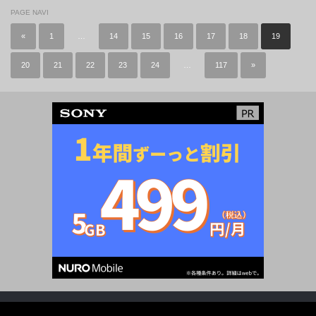
PAGE NAVI
«
1
…
14
15
16
17
18
19
20
21
22
23
24
…
117
»