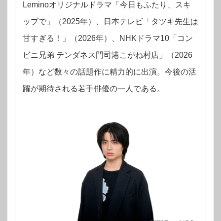
Leminoオリジナルドラマ「今日もふたり、スキ
ップで」（2025年）、日本テレビ「タツキ先生は
甘すぎる！」（2026年）、NHKドラマ10「コン
ビニ兄弟 テンダネス門司港こがね村店」（2026
年）など数々の話題作に精力的に出演。今後の活
躍が期待される若手俳優の一人である。