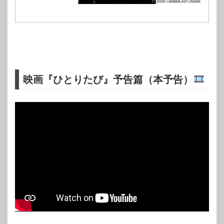
映画『ひとりたび』予告篇（本予告）