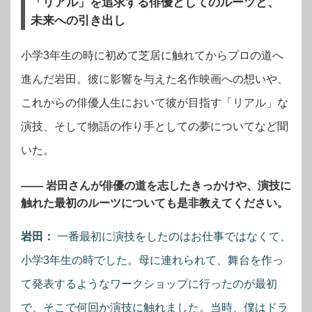
「リアル」を追求する俳優としてのルーツと、
未来への引き出し
小学3年生の時に初めて芝居に触れてからプロの道へ
進んだ岩田。彼に影響を与えた名作映画への想いや、
これからの俳優人生において彼が目指す「リアル」な
演技、そして物語の作り手としての夢についてなど聞
いた。
―― 岩田さんが俳優の道を志したきっかけや、演技に
触れた最初のルーツについても是非教えてください。
岩田：
一番最初に演技をしたのはお仕事ではなくて、
小学3年生の時でした。母に連れられて、舞台を作っ
て発表するようなワークショップに行ったのが最初
で、そこで何回か演技に触れました。当時、僕はドラ