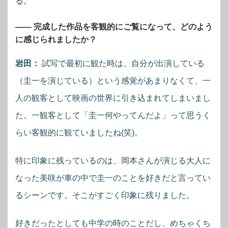
る。
―― 完成した作品を客観的にご覧になって、どのよう
に感じられましたか？
岩田：
試写で最初に観た時は、自分が出演している
（圭一を演じている）という感覚があまりなくて、一
人の観客として映画の世界に引き込まれてしまいまし
た。一観客として「圭一何やってんだよ」って思うく
らい客観的に観ていましたね(笑)。
特に印象に残っているのは、岡本さんが演じる大人に
なった美咲が車の中で圭一のことを好きだと言ってい
るシーンです。そこがすごく印象に残りました。
好きだったとしても中学の時のことだし、めちゃくち