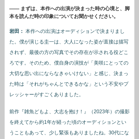
―― まずは、本作への出演が決まった時の心境と、脚
本を読んだ時の印象についてお聞かせください。
岩田：
本作への出演はオーディションで決まりまし
た。僕が演じる圭一は、大人になった姿が直接は描写
されず、最後の方の写真でその存在が示される役どこ
ろです。そのため、僕自身の演技が「美咲にとっての
大切な思い出にならなきゃいけない」と感じ、決まっ
た時は「それがちゃんとできるかな」という不安やプ
レッシャーがすごくありました。
前作『雑魚どもよ、大志を抱け！』（2023年）の撮影
を終えてから約1年が経った頃のオーディションとい
うこともあって、少し緊張もありましたね。30代にな