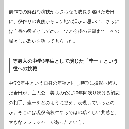
前作での鮮烈な演技からさらなる成長を遂げた岩田
に、役作りの裏側からロケ地の温かい思い出、さらに
は自身の役者としてのルーツと今後の展望まで、その
瑞々しい想いを語ってもらった。
等身大の中学3年生として演じた「圭一」という
役への挑戦
中学3年生という自身の年齢と同じ時期に撮影へ臨ん
だ岩田が、主人公・美咲の心に20年間残り続ける初恋
の相手、圭一をどのように捉え、表現していったの
か。そこには現役高校生ならではの瑞々しい共感と、
大きなプレッシャーがあったという。