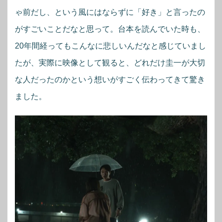
ゃ前だし、という風にはならずに「好き」と言ったの
がすごいことだなと思って。台本を読んでいた時も、
20年間経ってもこんなに悲しいんだなと感じていまし
たが、実際に映像として観ると、どれだけ圭一が大切
な人だったのかという想いがすごく伝わってきて驚き
ました。