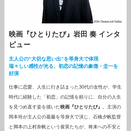
映画『ひとりたび』岩田 奏 インタ
ビュー
主人公の“大切な思い出”を等身大で体現
瑞々しい感性が光る、初恋の記憶の象徴・圭一を
好演
仕事に恋愛、人生に行き詰まった30代の女性が、学生
時代に経験した「初恋」の記憶を頼りに、自分の人生
を見つめ直す姿を描いた
映画『ひとりたび』
。主演の
岡本玲が主人公の葛藤を等身大で演じ、石橋夕帆監督
と脚本の上村奈帆という俊英たちが、将来への不安と