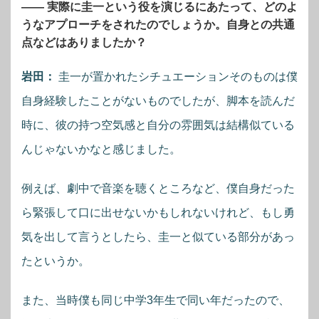
―― 実際に圭一という役を演じるにあたって、どのよ
うなアプローチをされたのでしょうか。自身との共通
点などはありましたか？
岩田：
圭一が置かれたシチュエーションそのものは僕
自身経験したことがないものでしたが、脚本を読んだ
時に、彼の持つ空気感と自分の雰囲気は結構似ている
んじゃないかなと感じました。
例えば、劇中で音楽を聴くところなど、僕自身だった
ら緊張して口に出せないかもしれないけれど、もし勇
気を出して言うとしたら、圭一と似ている部分があっ
たというか。
また、当時僕も同じ中学3年生で同い年だったので、