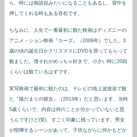
ら、時には相談役みたいになることもあるし、背中を
押してくれる時もある存在です。
ちなみに、人生で一番最初に観た映画はディズニーの
アニメ－ション映画『カーズ』（2006年）でした。3
歳の頃の誕生日かクリスマスにDVDを買ってもらって
観ました。僕それがめっちゃ好きで、小さい時に20回
くらいは観ているはずです。
実写映画で最初に観たのは、テレビの地上波放送で観
た『陽だまりの彼女』（2013年）だと思います。当時
5歳くらいで、内容は何のことか分かっていないと思
うんですけど(笑)、すごく印象に残っています。男女
が喧嘩するシーンがあって、子供ながらに何かもどか