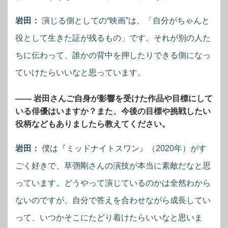
岩田：
演じる側としての“映画”は、「自分がちゃんと
役として生きた証が残るもの」です。それが別の人た
ちに伝わって、誰かの背中を押したりできる側になっ
ていけたらいいなと思っています。
―― 岩田さんご自身が影響を受けた作品や目標にして
いる俳優はいますか？また、今後の目標や挑戦したい
役柄などもありましたら教えてください。
岩田：
僕は『ミッドナイトスワン』（2020年）がす
ごく好きで、草彅剛さんの演技が本当に素敵だなと思
っています。どうやって演じているのかは全然わから
ないのですが、自分で答えを合わせながら成長してい
って、いつかそこにたどり着けたらいいなと思いま