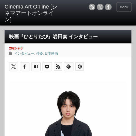
menu
映画『ひとりたび』岩田奏 インタビュー
2026-7-8
インタビュー
,
俳優
,
日本映画