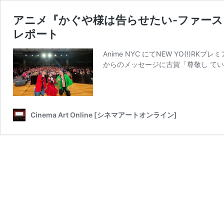
アニメ『かぐや様は告らせたい-ファーストキ
レポート
Anime NYC にてNEW YO(!)
からのメッセージに古賀「尊敬し てい
Cinema Art Online [シネマアートオンライン]