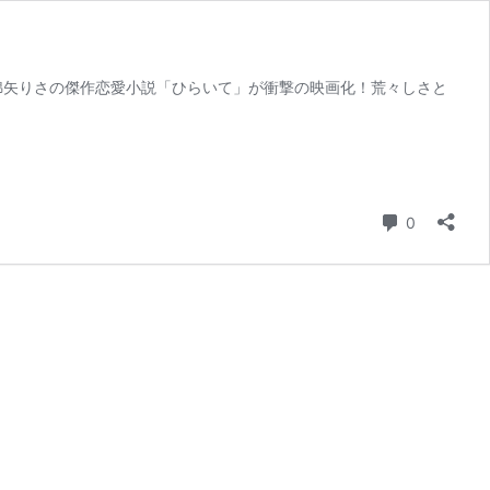
・綿矢りさの傑作恋愛小説「ひらいて」が衝撃の映画化！荒々しさと
コメント
0